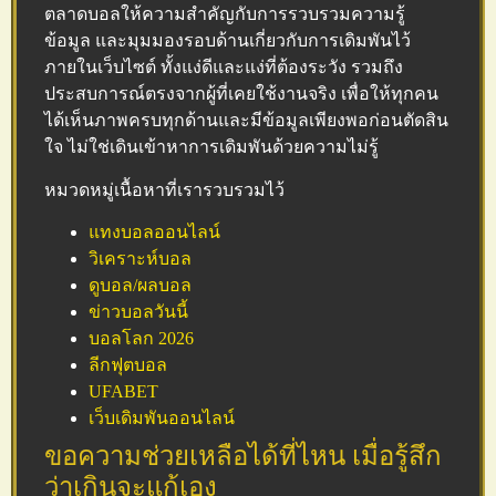
ตลาดบอลให้ความสำคัญกับการรวบรวมความรู้
ข้อมูล และมุมมองรอบด้านเกี่ยวกับการเดิมพันไว้
ภายในเว็บไซต์ ทั้งแง่ดีและแง่ที่ต้องระวัง รวมถึง
ประสบการณ์ตรงจากผู้ที่เคยใช้งานจริง เพื่อให้ทุกคน
ได้เห็นภาพครบทุกด้านและมีข้อมูลเพียงพอก่อนตัดสิน
ใจ ไม่ใช่เดินเข้าหาการเดิมพันด้วยความไม่รู้
หมวดหมู่เนื้อหาที่เรารวบรวมไว้
แทงบอลออนไลน์
วิเคราะห์บอล
ดูบอล/ผลบอล
ข่าวบอลวันนี้
บอลโลก 2026
ลีกฟุตบอล
UFABET
เว็บเดิมพันออนไลน์
ขอความช่วยเหลือได้ที่ไหน เมื่อรู้สึก
ว่าเกินจะแก้เอง