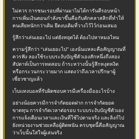
ไม่ควร การชนะรอบที่ผ่านมาไม่ได้การันตีรอบหน้า
การเพิ่มเงินตอนกำลังขาขึ้นคือกับดักคลาสสิกที่ทำให้
คนเสียหนักกว่าเดิม ยึดงบเดิมที่วางไว้ไว้ก่อนเสมอ
รู้สึกว่าเล่นเยอะไป แต่ยังหยุดได้ ต้องไปหาหมอไหม
ความรู้สึกว่า “เล่นเยอะไป” เองนั่นแหละคือสัญญาณที่
ควรฟัง ลองใช้ระบบระงับบัญชีตัวเองสักหนึ่งถึงสอง
สัปดาห์เป็นการทดสอบ ถ้าระหว่างนั้นรู้สึกหงุดหงิด
หรือกระวนกระวายมาก แสดงว่าถึงเวลาปรึกษาผู้
เชี่ยวชาญแล้ว
เว็บแทงบอลที่รับผิดชอบควรมีเครื่องมืออะไรบ้าง
อย่างน้อยควรมีการจำกัดยอดฝาก การจำกัดยอด
ขาดทุน การจำกัดเวลาต่อรอบ ระบบระงับบัญชีตัวเอง
การแจ้งเตือนเวลาและเงินที่ใช้ไปตามจริง และลิงก์ไป
ยังหน่วยงานช่วยเหลือผู้ติดพนัน ครบชุดนี้คือสัญญาณ
ว่าเว็บนั้นใส่ใจผู้เล่นจริง