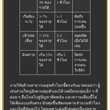
3% ของ
1 ชั่วโมง
รายได้
เริ่มต้อง
3–7%
1–3
คิดถึง
ระวัง
ของราย
ชั่วโมง
การเล่น
ได้
บ่อยขึ้น
เข้าเขต
7–15%
3–5
หงุดหงิด
เสี่ยง
ของราย
ชั่วโมง
เมื่อไม่ได้
ได้
เล่น
อันตราย
เกิน 15%
เกิน 5
ปิดบัง
ของราย
ชั่วโมง
การเล่น
ได้
จากคน
ใกล้ตัว
งานวิจัยด้านสาธารณสุขทั่วโลกชี้ตรงกันมาตลอดว่า ผู้
เล่นส่วนใหญ่ยังควบคุมตัวเองได้ แต่มีคนกลุ่มเล็ก ๆ ที่
ค่อย ๆ ลื่นไถลไปสู่ปัญหาติดพนัน และความเสี่ยงนี้ไม่
ได้เพิ่มแบบเส้นตรง มันพุ่งขึ้นชัดเจนตามจำนวนชั่วโมง
และเงินที่ทุ่มลงไป โดยเฉพาะคนที่เล่นต่อเนื่องหลาย