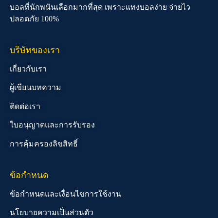
บอลที่นักพนันเลือกมากที่สุด เพราะแทงบอลง่าย จ่ายไว
ปลอดภัย 100%
บริษัทของเรา
เกี่ยวกับเรา
ผู้เขียนบทความ
ติดต่อเรา
ใบอนุญาตและการรับรอง
การคุ้มครองลิขสิทธิ์
ข้อกำหนด
ข้อกำหนดและเงื่อนไขการใช้งาน
นโยบายความเป็นส่วนตัว