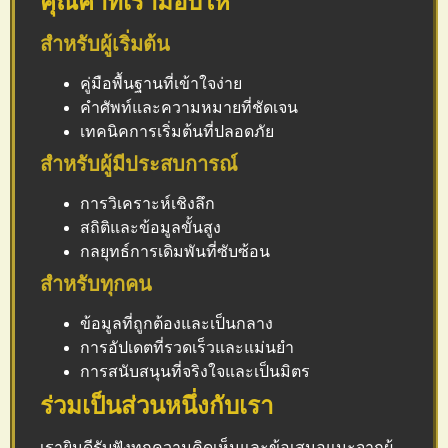
คุณค่าที่เรามอบให้
สำหรับผู้เริ่มต้น
คู่มือพื้นฐานที่เข้าใจง่าย
คำศัพท์และความหมายที่ชัดเจน
เทคนิคการเริ่มต้นที่ปลอดภัย
สำหรับผู้มีประสบการณ์
การวิเคราะห์เชิงลึก
สถิติและข้อมูลขั้นสูง
กลยุทธ์การเดิมพันที่ซับซ้อน
สำหรับทุกคน
ข้อมูลที่ถูกต้องและเป็นกลาง
การอัปเดตที่รวดเร็วและแม่นยำ
การสนับสนุนที่จริงใจและเป็นมิตร
ร่วมเป็นส่วนหนึ่งกับเรา
เรายินดีรับฟังทุกความคิดเห็นและข้อเสนอแนะจากผู้