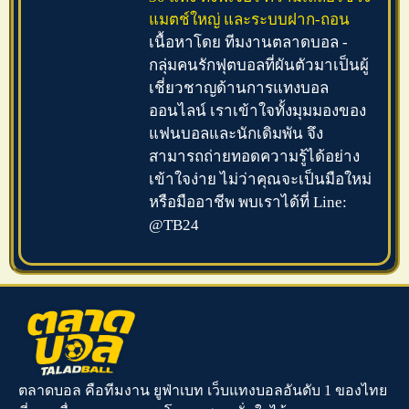
แมตช์ใหญ่ และระบบฝาก-ถอน
เนื้อหาโดย ทีมงานตลาดบอล -
กลุ่มคนรักฟุตบอลที่ผันตัวมาเป็นผู้
เชี่ยวชาญด้านการแทงบอล
ออนไลน์ เราเข้าใจทั้งมุมมองของ
แฟนบอลและนักเดิมพัน จึง
สามารถถ่ายทอดความรู้ได้อย่าง
เข้าใจง่าย ไม่ว่าคุณจะเป็นมือใหม่
หรือมืออาชีพ พบเราได้ที่ Line:
@TB24
ตลาดบอล คือทีมงาน ยูฟ่าเบท เว็บแทงบอลอันดับ 1 ของไทย