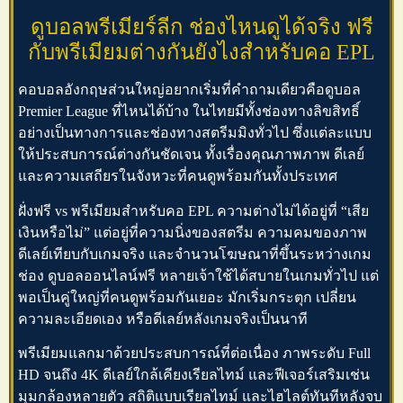
ดูบอลพรีเมียร์ลีก ช่องไหนดูได้จริง ฟรี
กับพรีเมียมต่างกันยังไงสำหรับคอ EPL
คอบอลอังกฤษส่วนใหญ่อยากเริ่มที่คำถามเดียวคือดูบอล
Premier League ที่ไหนได้บ้าง ในไทยมีทั้งช่องทางลิขสิทธิ์
อย่างเป็นทางการและช่องทางสตรีมมิงทั่วไป ซึ่งแต่ละแบบ
ให้ประสบการณ์ต่างกันชัดเจน ทั้งเรื่องคุณภาพภาพ ดีเลย์
และความเสถียรในจังหวะที่คนดูพร้อมกันทั้งประเทศ
ฝั่งฟรี vs พรีเมียมสำหรับคอ EPL ความต่างไม่ได้อยู่ที่ “เสีย
เงินหรือไม่” แต่อยู่ที่ความนิ่งของสตรีม ความคมของภาพ
ดีเลย์เทียบกับเกมจริง และจำนวนโฆษณาที่ขึ้นระหว่างเกม
ช่อง
ดูบอลออนไลน์ฟรี
หลายเจ้าใช้ได้สบายในเกมทั่วไป แต่
พอเป็นคู่ใหญ่ที่คนดูพร้อมกันเยอะ มักเริ่มกระตุก เปลี่ยน
ความละเอียดเอง หรือดีเลย์หลังเกมจริงเป็นนาที
พรีเมียมแลกมาด้วยประสบการณ์ที่ต่อเนื่อง ภาพระดับ Full
HD จนถึง 4K ดีเลย์ใกล้เคียงเรียลไทม์ และฟีเจอร์เสริมเช่น
มุมกล้องหลายตัว สถิติแบบเรียลไทม์ และไฮไลต์ทันทีหลังจบ