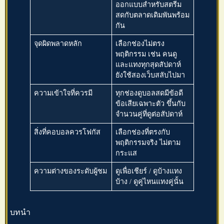
ออกแบบสำหรับสตรีม
สดกับตลาดเดิมพันพร้อม
กัน
จุดผิดพลาดหลัก
เลือกช่องไม่ตรง
พฤติกรรม เช่น คนดู
และแทงทุกสุดสัปดาห์
ยังใช้สองเว็บสลับไปมา
ความเข้าใจที่ควรมี
ทุกช่องดูบอลสดมีข้อดี
ข้อเสียเฉพาะตัว ขึ้นกับ
จำนวนคู่ที่ดูต่อสัปดาห์
สิ่งที่คอบอลควรโฟกัส
เลือกช่องที่ตรงกับ
พฤติกรรมจริง ไม่ตาม
กระแส
ความต่างของระดับผู้ชม
ดูเพื่อเชียร์ / ดูบ้างแทง
บ้าง / ดูคู่ไหนแทงคู่นั้น
บทนำ