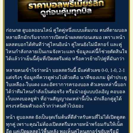
ก่อนกด
ดูบอลออนไลน์
คู่ใดคู่หนึ่งแบบเต็มเกม คนที่ตามบอล
หลายลีกมักเริ่มจากการเปิดหน้าผลสดก่อนเสมอ เพราะหน้า
ผลสดบอกได้ทันทีว่าคู่ไหนยิงนำ คู่ไหนยังไม่มีสกอร์ และคู่
ไหนกำลังกลายเป็นเกมจังหวะแลก ข้อมูลแค่นี้ก็ช่วยตัดสินใจ
ได้แล้วว่าเย็นนี้คุ้มที่เปิดสตรีมต่อ หรือควรย้ายไปคู่ที่มันกว่า
หลายคนเข้าใจว่าหน้า
บอลสดวันนี้
มีแค่ตัวเลข 0-0, 1-0, 2-1
แต่จริงๆ ข้อมูลที่ควรดูพ่วงไปด้วยคือ นาทีของเกม ผู้ทำประตู
ใบเหลือง-ใบแดง และอัตราการครองบอล ตัวเลขเหล่านี้บอก
ได้ว่าทีมไหนกำลังเป็นต่อจริง หรือนำอยู่แบบบังเอิญ คอบอล
เว็บแทงบอลยูฟ่า
ที่อ่านสัญญาณเหล่านี้เป็น มักเลือกคู่ดูได้
ตรงรสนิยมตัวเองเร็วกว่าคนทั่วไปเยอะ
หน้า
ดูบอลสด
ยังเป็นจุดเริ่มต้นที่ดีสำหรับคนที่ไม่ได้เปิดดูสด
ทุกคู่ เพราะคุณไม่ต้องเปิดสตรีมหลายหน้าพร้อมกันให้เน็ต
อืด แค่เปิดผลสดไว้พื้นหลัง พอเห็นคู่ไหนสกอร์ขยับหรือมี