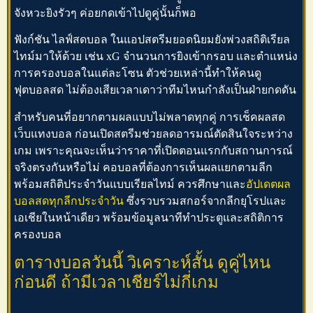
จังหวะยิงรัวๆ ค่อยกดเข้าไปดูคู่นั้นก็พอ
ฟังก์ชัน
ไลฟ์สดบอล
ในแอปสตรีมยอดนิยมยังพ่วงสถิติเรียล
ไทม์มาให้ด้วย เช่น xG จำนวนการยิงเข้ากรอบ และตำแหน่ง
การครองบอลในแต่ละโซน ตัวช่วยเหล่านี้ทำให้คนดู
ฟุตบอลสด
ไม่ต้องเสียเวลาเดาว่าทีมไหนกำลังเป็นฝ่ายกดดัน
สำหรับคนที่อยากตามผลแบบไม่พลาดทุกคู่ การเช็คผลสด
เว็บแทงบอล
ก่อนเปิดสตรีมช่วยลดอารมณ์ตัดสินใจระหว่าง
เกม เพราะคุณจะเห็นว่าราคาที่เปิดตอนแรกกับสถานการณ์
จริงตรงกันหรือไม่ คอบอลที่ต้องการเห็นผลแยกตามลีก
พร้อมสถิติประจำวันแบบเรียลไทม์ ควรศึกษาและ
อัปเดตผล
บอลสดทุกลีกประจำวัน
ซึ่งรวบรวมสกอร์จากลีกยุโรปและ
เอเชียในหน้าเดียว พร้อมข้อมูลนาทีทำประตูและสถิติการ
ครองบอล
ตารางบอลวันนี้ วิเคราะห์สั้น ดูคู่ไหน
ก่อนดี ถ้ามีเวลาเชียร์ไม่กี่เกม