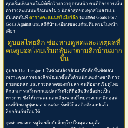
คุณเริ่มเห็นเกมในมิติที่กว้างกว่าคู่ตรงหน้า คนที่ต้องการเห็น
ตารางคะแนนพร้อมฟอร์ม 5 นัดล่าสุดของทุกสโมสรแบบ
อัปเดตทันที
ตารางคะแนนพรีเมียร์ลีก
จะแสดง Goals For /
Goals Against และสถิติบ้าน-เยือนของแต่ละทีมครบในหน้า
เดียว
ดูบอลไทยลีก ช่องทางดูสดและเหตุผลที่
คนดูบอลไทยเริ่มกลับมาตามลีกบ้านมาก
ขึ้น
ดูบอล
Thai League 1
ในช่วงหลังกลับมาคึกคักขึ้นชัดเจน
เพราะคุณภาพของลีกพัฒนาขึ้นทั้งด้านนักเตะต่างชาติ การ
ถ่ายทอดสด และการตลาดของสโมสร คนที่อยากเริ่มดูไทย
ลีกสามารถเริ่มจากแอปสตรีมมิงที่ถือลิขสิทธิ์อย่างเป็น
ทางการ ซึ่งให้ภาพคมและเสียงพากย์ไทยตรงเวลาคิกออฟ
คนที่นิยม
ดูฟุตบอล
ผ่านสมาร์ตทีวีก็แค่ติดตั้งแอปแล้ว
ล็อกอินก็พร้อมใช้
จุดต่างของการดูไทยลีกกับลีกยุโรปในมุมคนดูคือ