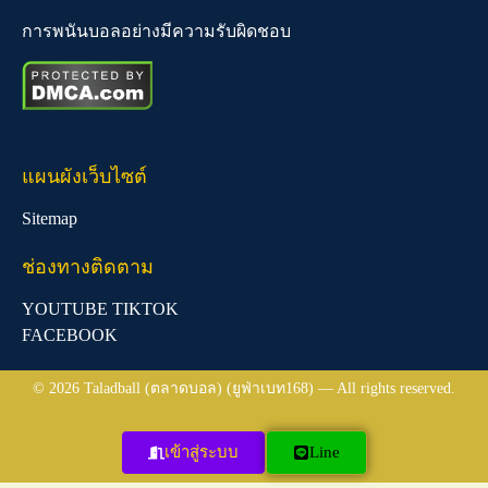
การพนันบอลอย่างมีความรับผิดชอบ
แผนผังเว็บไซต์
Sitemap
ช่องทางติดตาม
YOUTUBE
TIKTOK
FACEBOOK
© 2026 Taladball (ตลาดบอล) (ยูฟ่าเบท168) — All rights reserved.
เข้าสู่ระบบ
Line