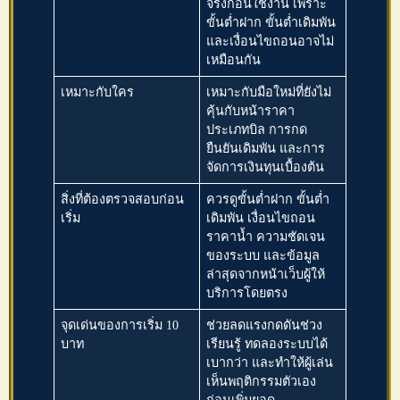
จริงก่อนใช้งาน เพราะ
ขั้นต่ำฝาก ขั้นต่ำเดิมพัน
และเงื่อนไขถอนอาจไม่
เหมือนกัน
เหมาะกับใคร
เหมาะกับมือใหม่ที่ยังไม่
คุ้นกับหน้าราคา
ประเภทบิล การกด
ยืนยันเดิมพัน และการ
จัดการเงินทุนเบื้องต้น
สิ่งที่ต้องตรวจสอบก่อน
ควรดูขั้นต่ำฝาก ขั้นต่ำ
เริ่ม
เดิมพัน เงื่อนไขถอน
ราคาน้ำ ความชัดเจน
ของระบบ และข้อมูล
ล่าสุดจากหน้าเว็บผู้ให้
บริการโดยตรง
จุดเด่นของการเริ่ม 10
ช่วยลดแรงกดดันช่วง
บาท
เรียนรู้ ทดลองระบบได้
เบากว่า และทำให้ผู้เล่น
เห็นพฤติกรรมตัวเอง