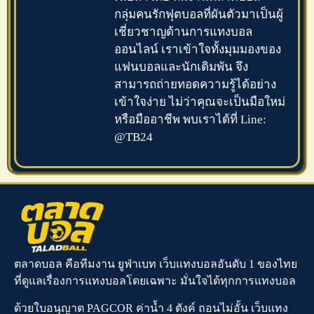
กลุ่มคนรักฟุตบอลที่ผันตัวมาเป็นผู้
เชี่ยวชาญด้านการแทงบอล
ออนไลน์ เราเข้าใจทั้งมุมมองของ
แฟนบอลและนักเดิมพัน จึง
สามารถถ่ายทอดความรู้ได้อย่าง
เข้าใจง่าย ไม่ว่าคุณจะเป็นมือใหม่
หรือมืออาชีพ พบเราได้ที่ Line:
@TB24
ตลาดบอล คือทีมงาน ยูฟ่าเบท เว็บแทงบอลอันดับ 1 ของไทย
ที่ดูแลเรื่องการแทงบอลโดยเฉพาะ มั่นใจได้ทุกการแทงบอล
ด้วยใบอนุญาต PAGCOR ค่าน้ำ 4 ตังค์ ถอนไม่อั้น เว็บแทง