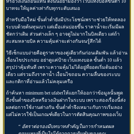
หรือวงเงินถอนแทน ดังนั้นอย่ามองว่า
เว็บแทงบอลขั้นต่ำ 10
บาท
จะให้มูลค่าเท่ากับทุกระดับเสมอ
สำหรับมือใหม่ ขั้นต่ำต่ำยังมีประโยชน์เพราะช่วยให้ทดลอง
ระบบด้วยต้นทุนเบา แต่เมื่อเล่นบ่อยขึ้น ราคาน้ำจะเริ่มมีผล
ชัดกว่าเดิม ส่วนต่างเล็ก ๆ อาจดูไม่มากในบิลเดียว แต่ถ้า
สะสมหลายบิล ความคุ้มค่าจะต่างกันจนรู้สึกได้
วิธีเช็กแบบง่ายคือดูราคาของคู่เดียวกันก่อนเดิมพัน แล้วอ่าน
เงื่อนไขประกอบ อย่าดูแค่ป้าย
เว็บแทงบอล ขั้นต่ำ 10
แล้ว
สรุปว่าคุ้มทันที เพราะความคุ้มไม่ได้อยู่ที่ยอดเริ่มต้นอย่าง
เดียว แต่รวมถึงราคาน้ำ เงื่อนไขถอน ความลื่นของระบบ
และกติกาที่อ่านแล้วไม่คลุมเครือ
ถ้าค้นหา
minimum bet ufabet
ให้แยกให้ออกว่าข้อมูลนั้นพูด
ถึงขั้นต่ำของบิลหรือวงเงินฝากในระบบ เพราะสองเรื่องนี้ส่ง
ผลต่อการใช้งานต่างกัน ขั้นต่ำต่ำจึงเหมาะกับการเริ่มลอง
แต่ไม่ควรใช้เป็นเกณฑ์เดียวในการตัดสินคุณภาพของเว็บ
“ อัตราต่อรองมีบทบาทสำคัญในการกำหนดผล
ตอบแทนที่เป็นไปได้จากการเดิมพันของคุณ