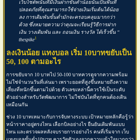
เว็บไซต์พนันที่มีเงินฝากขั้นต่ำน้อยนั้นเป็นพื้นที่
ปลอดภัยที่คุณสามารถใช้จ่ายเงินเริ่มต้นได้น้อย
ลง การเดิมพันขั้นต่ำมักจะครอบคลุมมากกว่า
ด้วย ซึ่งหมายความว่าคุณจะเรียนรู้วิธีการฝาก
เงิน วางเดิมพัน และ ถอนเงิน รางวัล ได้เร็วขึ้น “
1
thespike
ลงเงินน้อย แทงบอล เริ่ม 10บาทขยับเป็น
50, 100 ตามอะไร
การขยับจาก 10 บาทไป 50-100 บาทควรดูจากความพร้อม
ไม่ใช่จำนวนวันที่เล่นมา เพราะยอดที่สูงขึ้นหมายถึงความ
เสี่ยงที่หนักขึ้นตามไปด้วย ตัวเลขเหล่านี้ควรใช้เป็นระดับ
ตัวอย่างสำหรับวัดพัฒนาการ ไม่ใช่บันไดที่ทุกคนต้องเดิน
เหมือนกัน
ช่วง 10 บาทเหมาะกับการจับทางระบบ เป้าหมายหลักคือรู้ว่า
หน้าราคาอยู่ตรงไหน เลือกบิลอย่างไร ยืนยันเดิมพันแบบ
ไหน และตรวจผลหลังจบรายการอย่างไร คนที่เริ่มจาก
เว็บ
แทงบอลขั้นต่ำ10บาท
ควรวัดตัวเองจากความเข้าใจมากกว่า