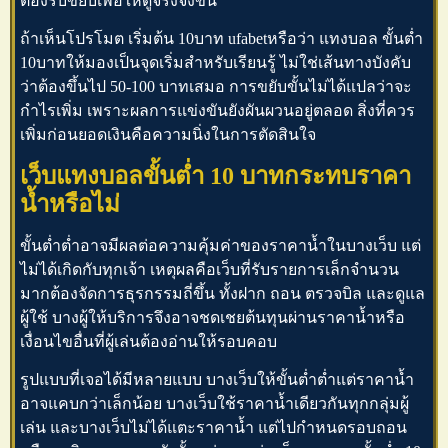
ต้องรีบขยับเพื่อให้ดูจริงจังขึ้น
ถ้าเห็นโปรโมต
เริ่มต้น 10บาท ufabet
หรือว่า
แทงบอล ขั้นต่ำ
10บาท
ให้มองเป็นจุดเริ่มสำหรับเรียนรู้ ไม่ใช่เส้นทางบังคับ
ว่าต้องขึ้นไป 50-100 บาทเสมอ การขยับขั้นไม่ได้แปลว่าจะ
กำไรเพิ่ม เพราะผลการแข่งขันยังผันผวนอยู่ตลอด สิ่งที่ควร
เพิ่มก่อนยอดเงินคือความนิ่งในการตัดสินใจ
เว็บแทงบอลขั้นต่ำ 10 บาทกระทบราคา
น้ำหรือไม่
ขั้นต่ำต่ำอาจมีผลต่อความคุ้มค่าของราคาน้ำในบางเว็บ แต่
ไม่ได้เกิดกับทุกเจ้า เหตุผลคือเว็บที่รับรายการเล็กจำนวน
มากต้องจัดการธุรกรรมถี่ขึ้น ทั้งฝาก ถอน ตรวจบิล และดูแล
ผู้ใช้ บางผู้ให้บริการจึงอาจชดเชยต้นทุนผ่านราคาน้ำหรือ
เงื่อนไขอื่นที่ผู้เล่นต้องอ่านให้รอบคอบ
รูปแบบที่เจอได้มีหลายแบบ บางเว็บให้ขั้นต่ำต่ำแต่ราคาน้ำ
อาจแคบกว่าเล็กน้อย บางเว็บใช้ราคาน้ำเดียวกันทุกกลุ่มผู้
เล่น และบางเว็บไม่ได้แตะราคาน้ำ แต่ไปกำหนดรอบถอน