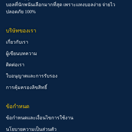
บอลที่นักพนันเลือกมากที่สุด เพราะแทงบอลง่าย จ่ายไว
ปลอดภัย 100%
บริษัทของเรา
เกี่ยวกับเรา
ผู้เขียนบทความ
ติดต่อเรา
ใบอนุญาตและการรับรอง
การคุ้มครองลิขสิทธิ์
ข้อกำหนด
ข้อกำหนดและเงื่อนไขการใช้งาน
นโยบายความเป็นส่วนตัว