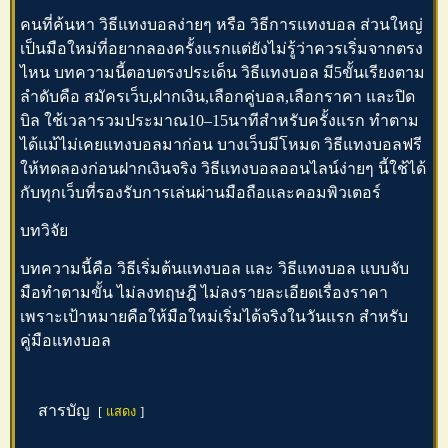
คนที่ค้นหา
วิธีแทงบอลง่ายๆ
หรือ
วิธีการแทงบอล
ส่วนใหญ่
เป็นมือใหม่ที่อยากลองครั้งแรกแต่ยังไม่รู้ว่าควรเริ่มจากตรง
ไหน บทความนี้ตอบตรงประเด็น
วิธีแทงบอล
มี5ขั้นเรียงตาม
ลำดับคือ สมัครเว็บ,ฝากเงิน,เลือกคู่บอล,เลือกราคา และปิด
บิล ใช้เวลารวมประมาณ10–15นาทีสำหรับครั้งแรก ทำตาม
ได้แม้ไม่เคยแทงบอลมาก่อน บางเว็บมีโหมด
วิธีแทงบอลฟรี
ให้ทดลองก่อนฝากเงินจริง
วิธีแทงบอลออนไลน์ง่ายๆ
นี้ใช้ได้
กับทุกเว็บที่รองรับการเล่นผ่านมือถือและคอมพิวเตอร์
บทวิจัย
บทความนี้คือ
วิธีเริ่มต้นแทงบอล
และ
วิธีแทงบอล
แบบจับ
มือทำตามขั้น ไม่ลงทฤษฎี ไม่ลงรายละเอียดเรื่องราคา
เพราะเป้าหมายคือให้มือใหม่เริ่มได้จริงในวันแรก สำหรับ
คู่มือแทงบอล
สารบัญ
แสดง