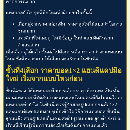
คาดการณ์ยาก
แทงบอลยังไง
จุดที่มือใหม่ทำผิดบ่อยในขั้นนี้
เลือกคู่จากราคาก่อนทีม
ราคาสูงไม่ได้แปลว่าโอกาส
ชนะมาก
แทงลีกที่ไม่เคยดู
ไม่มีข้อมูลในหัวเลย ตัดสินจาก
ตัวเลขล้วน
เมื่อเลือกคู่ได้แล้ว ขั้นต่อไปคือการเลือกราคาว่าจะแทงแบบ
ไหน ซึ่งมีหลายแบบให้เลือก จะอธิบายในขั้นที่4
ขั้นที่4เลือก
ราคาบอล1×2
แฮนดิแคปมือ
ใหม่
เริ่มจากแบบไหนก่อน
ขั้นที่4ของ
วิธีแทงบอล
คือการเลือกราคาที่จะแทง เป็น
ขั้น
ตอนแทงบอล
ที่ตัดสินว่าจะแทงแบบไหน คนที่ยังไม่แน่ใจว่า
แทงบอลทำยังไง
ในขั้นนี้ ควรรู้จักสองรูปแบบก่อนคือ1×2
และแฮนดิแคปแบบง่ายๆเมื่อเข้าใจ
วิธีการแทงบอล
ขั้นพื้น
ฐานแล้ว ส่วนรูปแบบอื่นเช่น สเต็ป รูปแบบสด สูง-ต่ำ จะเป็น
เรื่องที่เรียนรู้เพิ่มภายหลังเมื่อเริ่มชินกับการแทงแล้ว