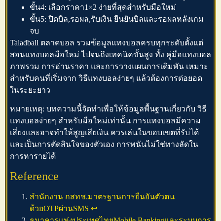
ขั้น4:
เลือกราคา1×2 ง่ายที่สุดสำหรับมือใหม่
ขั้น5:
ปิดบิล,รอผล,รับเงิน ยืนยันบิลและรอผลหลังเกม
จบ
Taladball ตลาดบอล
รวมข้อมูลแทงบอลครบทุกระดับตั้งแต่
สอนแทงบอลมือใหม่
ไปจนถึงเทคนิคขั้นสูง ทั้ง
คู่มือแทงบอล
ภาพรวม การอ่านราคา และการวางแผนการเดิมพัน เหมาะ
สำหรับคนที่เริ่มจาก
วิธีแทงบอลง่ายๆ
แล้วต้องการต่อยอด
ในระยะยาว
หมายเหตุ:
บทความนี้จัดทำเพื่อให้ข้อมูลพื้นฐานเกี่ยวกับ
วิธี
แทงบอลง่ายๆ
สำหรับมือใหม่เท่านั้น การแทงบอลมีความ
เสี่ยงและอาจทำให้สูญเสียเงิน ควรเล่นในขอบเขตที่รับได้
และเป็นการตัดสินใจของตัวเอง การพนันไม่ใช่ทางลัดใน
การหารายได้
Reference
สำนักงาน กสทช.มาตรฐานการยืนยันตัวตน
ด้วยOTPผ่านSMS
↩︎
ธนาคารแห่งประเทศไทยMobile Bankingและระบบการ