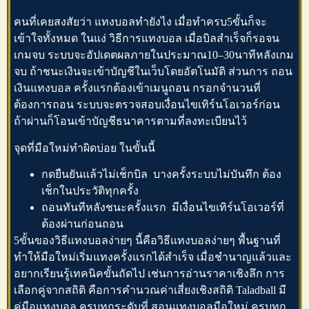
คนที่เคยสงสัยว่า
แทงบอลทำยังไง
เมื่อทำครบ5ขั้นก็จะ
เข้าใจทั้งหมด ในแง่
วิธีการแทงบอล
เมื่อบิลสำเร็จก็รอจน
เกมจบ ระบบจะอัปเดตผลภายในประมาณ10–30นาทีหลังเกม
จบ ถ้าชนะเงินจะเข้าบัญชีในเว็บโดยอัตโนมัติ ส่วนการ
ถอน
เงินแทงบอล
ครั้งแรกต้องเข้าเมนูถอน กรอกจำนวนที่
ต้องการถอน ระบบจะตรวจสอบเงื่อนไขเทิร์นโอเวอร์ก่อน
ถ้าผ่านก็โอนเข้าบัญชีธนาคารตามที่ลงทะเบียนไว้
จุดที่มือใหม่ทำผิดบ่อย ในขั้นนี้
กดยืนยันแล้วไม่เช็กบิล
บางครั้งระบบไม่บันทึก ต้อง
เช็กในประวัติทุกครั้ง
ถอนทันทีหลังชนะครั้งแรก
มีเงื่อนไขเทิร์นโอเวอร์ที่
ต้องผ่านก่อนถอน
5ขั้นของ
วิธีแทงบอลง่ายๆ
นี้คือ
วิธีแทงบอลง่ายๆ
พื้นฐานที่
ทำให้มือใหม่เริ่มแทงครั้งแรกได้สำเร็จ เมื่อชำนาญแล้วและ
อยากเรียนรู้เทคนิคขั้นถัดไป เช่นการอ่านราคาเชิงลึก การ
เลือกคู่จากสถิติ คือการคำนวณค่าเสี่ยงเชิงสถิติ
Taladball
มี
คู่มือแทงบอล
ครบทุกระดับที่
สอนแทงบอลมือใหม่
ครบทุก