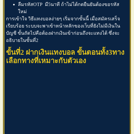
ลืมรหัสOTP
มี5นาที ถ้าไม่ได้กดยืนยันต้องขอรหัส
ใหม่
การเข้าใจ
วิธีแทงบอลง่ายๆ
เริ่มจากขั้นนี้ เมื่อสมัครเสร็จ
เรียบร้อย ระบบจะพาเข้าหน้าหลักของเว็บที่ยังไม่มีเงินใน
บัญชี ขั้นถัดไปคือต้องฝากเงินเข้าก่อนถึงจะแทงได้ ซึ่งจะ
อธิบายในขั้นที่2
ขั้นที่2
ฝากเงินแทงบอล
ขั้นตอนทั้ง3ทาง
เลือกทางที่เหมาะกับตัวเอง