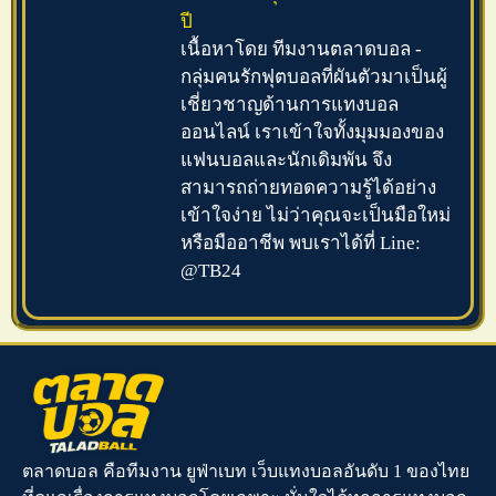
ปี
เนื้อหาโดย ทีมงานตลาดบอล -
กลุ่มคนรักฟุตบอลที่ผันตัวมาเป็นผู้
เชี่ยวชาญด้านการแทงบอล
ออนไลน์ เราเข้าใจทั้งมุมมองของ
แฟนบอลและนักเดิมพัน จึง
สามารถถ่ายทอดความรู้ได้อย่าง
เข้าใจง่าย ไม่ว่าคุณจะเป็นมือใหม่
หรือมืออาชีพ พบเราได้ที่ Line:
@TB24
ตลาดบอล คือทีมงาน ยูฟ่าเบท เว็บแทงบอลอันดับ 1 ของไทย