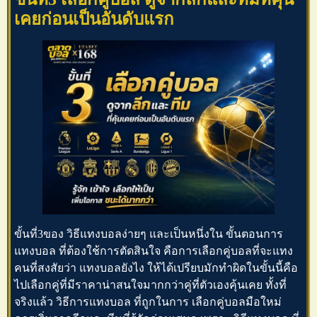
เคยก่อนเป็นอันดับแรก
ขั้นที่3ของ
วิธีแทงบอลง่ายๆ
และเป็นหนึ่งใน
ขั้นตอนการ
แทงบอล
ที่ต้องใช้การตัดสินใจ คือการเลือกคู่บอลที่จะแทง
คนที่สงสัยว่า
แทงบอลยังไง
ให้ได้เปรียบมักทำผิดในขั้นนี้คือ
ไปเลือกคู่ที่มีราคาน่าสนใจมากกว่าคู่ที่ตัวเองคุ้นเคย ทั้งที่
จริงแล้ว
วิธีการแทงบอล
ที่ถูกในการ
เลือกคู่บอลมือใหม่