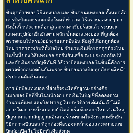
สำหรับครั้งแรก
ขั้นสุดท้ายของ
วิธีแทงบอล
และ
ขั้นตอนแทงบอล
ทั้งหมดคือ
การปิดบิลและรอผล มือใหม่ที่ทำตาม
วิธีแทงบอลง่ายๆ
มา
ถึงขั้นนี้ หลังจากเลือกคู่และราคาเรียบร้อยแล้ว ระบบจะ
แสดงสรุปก่อนยืนยันตามหลัก
ขั้นตอนแทงบอล
ที่ถูกต้อง
ตรวจสอบให้ครบ3อย่างก่อนกดยืนยัน คือคู่ที่เลือกถูกต้อง
ไหม ราคาตรงกับที่ตั้งใจไหม จำนวนเงินที่กรอกถูกต้องไหม
ในขั้นนี้ของ
วิธีแทงบอล
กดยืนยันเสร็จ ระบบจะออกบิลให้
และตัดเงินจากบัญชีทันที
วิธีวางบิลแทงบอล
ในขั้นนี้คือการ
ตรวจซ้ำก่อนกดยืนยันเพราะ
ขั้นตอนวางบิล
ทุกเว็บจะมีหน้า
สรุปก่อนตัดเงินเสมอ
การ
ปิดบิลแทงบอล
ที่สำเร็จจะมีหลักฐาน3อย่างคือ
หมายเลขบิลที่ขึ้นในหน้าจอ ยอดเงินในบัญชีที่ลดลงตาม
จำนวนที่แทง และบิลปรากฏในประวัติการเดิมพัน ถ้าไม่มี
อย่างใดอย่างหนึ่งแปลว่ายังไม่สำเร็จ ต้องลองใหม่ ส่วนใหญ่
ปัญหามาจากสัญญาณอินเทอร์เน็ตขาดในจังหวะกดยืนยัน
วิธีกดวางบิลบอล
ที่ถูกต้องคือรอจนหน้าจอแสดงหมายเลข
บิลก่อนปิด ไม่ใช่ปิดทันทีหลังกด