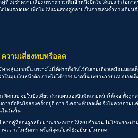
กคู่ที่ไม่ซ้ำความเสี่ยง เพราะการเพิ่มอีกหนึ่งบิลไม่ได้แปลว่าโอกา
ังบิลแรกจบลง เพื่อไม่ให้แผนสองคู่กลายเป็นการเล่นซ้ำทางเดิมหรือไ
ไง ความเสี่ยงทบหรือลด
ีทางลุ้นมากขึ้น เพราะไม่ได้ฝากทั้งวันไว้กับเกมเดียวเหมือนบอลเต
ทว่าในมุมเงินหน้าตัก ภาพไม่ได้ง่ายขนาดนั้น เพราะการ
แทงบอลเต็
ก ผิดก็ลบ จบในบิลเดียว ส่วนแผนสองบิลมีหลายหน้าให้เจอ ทั้งถูกสอง 
ับการตัดสินใจสองครั้งอยู่ดี การ
วิเคราะห์บอลเต็ง
จึงไม่ควรถามแค่ว
นในวันนั้น
ที หากคู่ที่สองถูกหยิบมาเพราะอยากให้ครบจำนวน ไม่ใช่เพราะผ่านเกณฑ
ตลาดไม่ชัดเท่า หรือมีจุดเสี่ยงที่ยังอธิบายไม่หมด