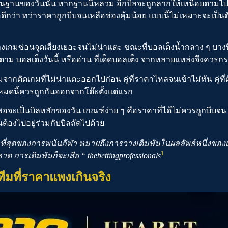
็นฐานของวันนั้น หากฐานนี้หลวม อีกบิลจะถูกลากให้เหนื่อยตามไปด้ว
อดีกว่า ทว่าราคาถูกบีบจนเหลือช่องคุ้มน้อย แบบนี้ไม่เหมาะจะเป็นต
งบางเกมซ่อนจุดเสี่ยงเยอะจนไม่น่าแตะ ขณะที่บอลเต็งน้ำกลาง ๆ บา
ี่ตาม
บอลเต็งวันนี้
หรืออ่าน
ที่เด็ดบอลเต็ง
จากหลายแหล่งจึงควรกรองก
เริ่มจากตัดเกมที่ไม่น่าแตะออกไปก่อน คู่ที่ราคาไหลจนเข้าไม่ทัน คู่ที
ั้งหมดนี้ควรถูกกันออกจากโต๊ะตั้งแต่แรก
อจะเป็นบิลหลักของวัน เกณฑ์ง่าย ๆ คือราคาที่ได้ไม่ควรถูกบีบจน “
นต้องไปอยู่ร่วมกับบิลถัดไปด้วย
านที่สุดของการพนันกีฬา หมายถึงการวางเดิมพันในผลลัพธ์หนึ่งของ
1
ารเดิมพันก็จะเสีย “ thebettingprofessionals
 ทีมที่ราคาแพงเกินจริง