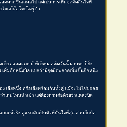
สรอดมากขึ้นเสมอไป แต่เป็นการเพิ่มจุดตัดสินใจที่
ล่แก้มือโดยไม่รู้ตัว
็งเดี่ยว แถมเวลามี
ทีเด็ดบอลเต็งวันนี้
ผ่านตา ก็ยิ่ง
ง
เพิ่มอีกหนึ่งบิล แปลว่ามีจุดผิดพลาดเพิ่มขึ้นอีกหนึ่ง
เสียหนึ่ง หรือเสียพร้อมกันทั้งคู่ แม้จะไม่ใช่บอลส
่าเกมไหนน่าเข้า แต่ต้องถามต่อด้วยว่าแต่ละบิล
์จริง คู่แรกมักเป็นตัวที่มั่นใจที่สุด ส่วนอีกบิล