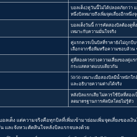
บอลเต็ง2คู่วันนี้ไม่ได้ปลอดภัยกว่
หนึ่งบิลหมายถึงเพิ่มจุดเสี่ยงอีกหนึ่งจ
บอลเต็งวันนี้
การคัดสองบิลต้องดูทั้ง
เหมาะกับความมั่นใจจริง
คู่แรกควรเป็นบิลที่ราคายังไม่ถูกบีบ
เลือกจากชื่อทีมหรือความชอบล้วน 
คู่ที่สองควรถ่วงความเสี่ยงของคู่แร
กระแสตลาดแบบเดียวกัน
50/50 เหมาะเมื่อสองบิลมีน้ำหนักใกล
และอธิบายความต่างได้จริง
หลังบิลแรกเสีย ไม่ควรใช้บิลที่สอ
ลดมาตรฐานการคัดบิลโดยไม่รู้ตัว
ดบอลเต็ง
แต่ความจริงคือทุกบิลที่เพิ่มเข้ามาย่อมเพิ่มจุดเสี่ยงของเงิ
้ำกัน และจังหวะตัดสินใจหลังบิลแรกจบลงด้วย