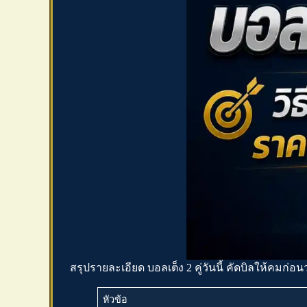
สรุปรายละเอียด บอลเต็ง 2 คู่วันนี้ คัดบิลให้คมก่อน
หัวข้อ