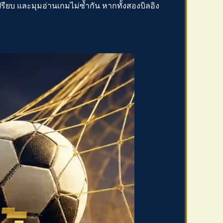
เปรียบ และมุมอ่านเกมไม่ซ้ำกัน หากทั้งสองบิลอิง