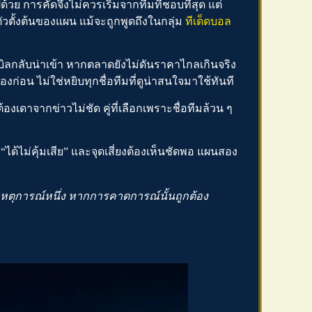
ย การคัดจึงไม่ควรเริ่มจากทีมที่ชอบที่สุด แต่
ัวตั้งต้นของแผน แม้จะถูกพูดถึงในกลุ่ม
ทีเด็ดบอล
งบิลกลับน่าเข้า หากตลาดยังไม่ดันราคาไกลเกินจริง
่อน ไม่ใช่หยิบทุกชื่อทีมที่ดูน่าสนใจมาใช้ทันที
่ต้องเดาจากข่าวไม่ชัด คู่ที่เลือกเพราะชื่อทีมล้วน ๆ
ได้ไม่คุ้มเสีย” และจุดเสี่ยงต้องเห็นชัดพอ แผนสอง
เหตุการณ์หนึ่ง หากการคาดการณ์นั้นถูกต้อง