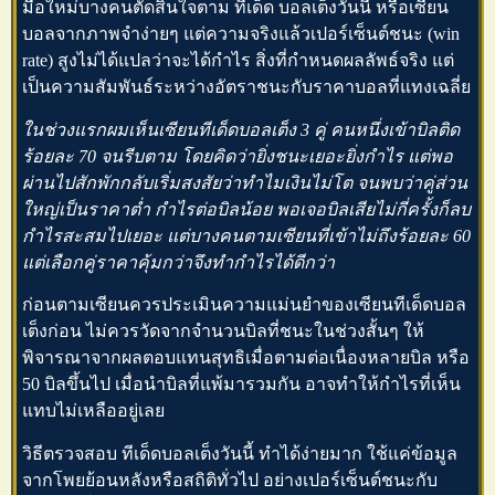
มือใหม่บางคนตัดสินใจตาม
ทีเด็ด บอลเต็งวันนี้
หรือเซียน
บอลจากภาพจำง่ายๆ แต่ความจริงแล้วเปอร์เซ็นต์ชนะ (win
rate) สูงไม่ได้แปลว่าจะได้กำไร สิ่งที่กำหนดผลลัพธ์จริง แต่
เป็นความสัมพันธ์ระหว่างอัตราชนะกับราคาบอลที่แทงเฉลี่ย
ในช่วงแรกผมเห็นเซียนทีเด็ดบอลเต็ง 3 คู่ คนหนึ่งเข้าบิลติด
ร้อยละ 70 จนรีบตาม โดยคิดว่ายิ่งชนะเยอะยิ่งกำไร แต่พอ
ผ่านไปสักพักกลับเริ่มสงสัยว่าทำไมเงินไม่โต จนพบว่าคู่ส่วน
ใหญ่เป็นราคาต่ำ กำไรต่อบิลน้อย พอเจอบิลเสียไม่กี่ครั้งก็ลบ
กำไรสะสมไปเยอะ แต่บางคนตามเซียนที่เข้าไม่ถึงร้อยละ 60
แต่เลือกคู่ราคาคุ้มกว่าจึงทำกำไรได้ดีกว่า
ก่อนตามเซียนควรประเมินความแม่นยำของเซียน
ทีเด็ดบอล
เต็ง
ก่อน ไม่ควรวัดจากจำนวนบิลที่ชนะในช่วงสั้นๆ ให้
พิจารณาจากผลตอบแทนสุทธิเมื่อตามต่อเนื่องหลายบิล หรือ
50 บิลขึ้นไป เมื่อนำบิลที่แพ้มารวมกัน อาจทำให้กำไรที่เห็น
แทบไม่เหลืออยู่เลย
วิธีตรวจสอบ
ทีเด็ดบอลเต็งวันนี้
ทำได้ง่ายมาก ใช้แค่ข้อมูล
จากโพยย้อนหลังหรือสถิติทั่วไป อย่างเปอร์เซ็นต์ชนะกับ