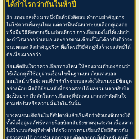
ได้กำไรกว่ากันในห้าปี
ถ้า
แทงบอลเต็ง
มาหนึ่งปีแล้วยังติดลบ คำถามสำคัญอาจ
ไม่ใช่ควรเพิ่มทุนไหม แต่ควรฝืนพัฒนาระบบเลือกคู่เองต่อ
หรือยืมวิธีคิดจากเซียนก่อนดีกว่า การเลือกเองไม่ได้แปลว่า
จะกำไรมากกว่าเสมอ และการตามเซียนก็ไม่ได้การันตีว่าจะ
ชนะตลอด สิ่งสำคัญจริงๆ ตือใครมีวิธีคัดคู่ที่สร้างผลลัพธ์ได้
ต่อเนื่องมากกว่า
ก่อนตัดสินใจว่าควรเลือกทางไหน ให้ลองถามตัวเองก่อนว่า
วิธีเลือกคู่ที่ใช้อยู่ผ่านเงื่อนไขพื้นฐานบน
เว็บแทงบอล
ออนไลน์
หรือยัง คนที่ทำกำไรจาก
บอลเต็ง
ได้นานจะมีข้อมูล
อย่างน้อย มีสถิติย้อนหลังที่ตรวจสอบได้ ผลรวมหลายสิบบิล
ยังเป็นบวก มีหลักในการเลือกคู่ที่ชัดเจน มากกว่าตัดสินใจ
ตามฟอร์มหรือความมั่นใจในวันนั้น
บางคนชนะติดกันไม่กี่สัปดาห์แล้วเริ่มคิดว่าตัวเองจับทางได้
ทั้งที่เมื่อดูผลลัพธ์หลายร้อยบิลกลับยังขาดทุนสะสม เนื่องจาก
ไม่มีระบบคัดคู่ที่ทำซ้ำได้จริง การตามเซียนที่มีสถิติยาวกับ
ตรวจสอบได้ อาจช่วยลดการลองผิดลองถูก ยิ่งสำหรับคนที่