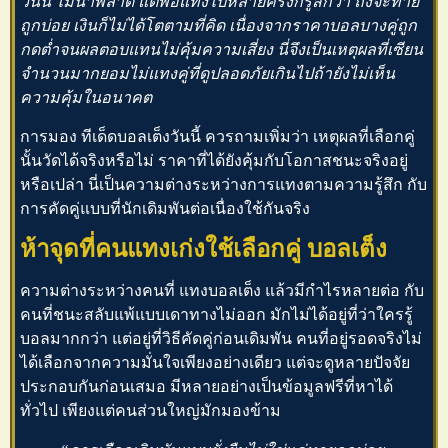
วันนี้
ไม่น่าพลาด แต่พอแทงไปหลายครั้งก็รู้สึกว่า ถึงจะทาย
ถูกบ่อย เงินก็ไม่ได้โตตามที่คิด เนื่องจากราคาบอลบางคู่ถูก
กดต่ำจนผลตอบแทนไม่คุ้มความเสี่ยง นี่จึงเป็นเหตุผลที่เซียน
จำนวนมากยอมไม่แทงคู่ที่ดูปลอดภัยเกินไปถ้ายังไม่เห็น
ความคุ้มในอนาคต
การมอง
ทีเด็ดบอลเต็งวันนี้
ควรถามเพิ่มว่า เหตุผลที่เลือกคู่
นั้นวัดได้จริงหรือไม่ ราคาที่ได้ยังคุ้มกับโอกาสชนะจริงอยู่
หรือเปล่า นี่เป็นความต่างระหว่างการแทงตามความรู้สึก กับ
การคัดคู่แบบที่นักเดิมพันต่อเนื่องใช้กันจริง
ห้าจุดที่คนแทงเก่งใช้เลือกคู่
บอลเต็ง
ความต่างระหว่างคนที่
แทงบอลเต็ง
แล้วมีกำไรหลายต่อ กับ
คนที่ชนะสลับแพ้แบบเดาทางไม่ออก มักไม่ได้อยู่ที่ว่าใครรู้
บอลมากกว่า แต่อยู่ที่วิธีคัดคู่ก่อนเดิมพัน คนที่อยู่รอดจริงไม่
ได้เลือกจากความมั่นใจเพียงอย่างเดียว แต่จะดูหลายปัจจัย
ประกอบกันก่อนเสมอ มีหลายอย่างเป็นข้อมูลฟรีที่หาได้
ทั่วไป เพียงแต่คนส่วนใหญ่มักมองข้าม