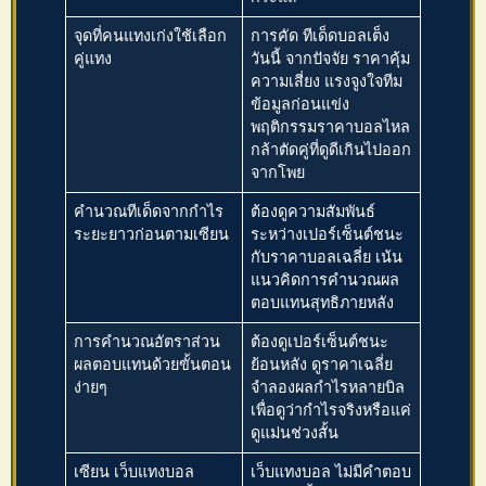
จุดที่คนแทงเก่งใช้เลือก
การคัด
ทีเด็ดบอลเต็ง
คู่แทง
วันนี้
จากปัจจัย ราคาคุ้ม
ความเสี่ยง แรงจูงใจทีม
ข้อมูลก่อนแข่ง
พฤติกรรมราคาบอลไหล
กล้าตัดคู่ที่ดูดีเกินไปออก
จากโพย
คำนวณทีเด็ดจากกำไร
ต้องดูความสัมพันธ์
ระยะยาวก่อนตามเซียน
ระหว่างเปอร์เซ็นต์ชนะ
กับราคาบอลเฉลี่ย เน้น
แนวคิดการคำนวณผล
ตอบแทนสุทธิภายหลัง
การคำนวณอัตราส่วน
ต้องดูเปอร์เซ็นต์ชนะ
ผลตอบแทนด้วยขั้นตอน
ย้อนหลัง ดูราคาเฉลี่ย
ง่ายๆ
จำลองผลกำไรหลายบิล
เพื่อดูว่ากำไรจริงหรือแค่
ดูแม่นช่วงสั้น
เซียน
เว็บแทงบอล
เว็บแทงบอล
ไม่มีคำตอบ