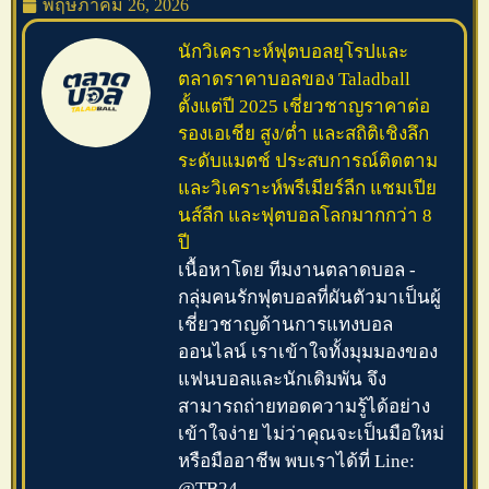
พฤษภาคม 26, 2026
นักวิเคราะห์ฟุตบอลยุโรปและ
ตลาดราคาบอลของ Taladball
ตั้งแต่ปี 2025 เชี่ยวชาญราคาต่อ
รองเอเชีย สูง/ต่ำ และสถิติเชิงลึก
ระดับแมตช์ ประสบการณ์ติดตาม
และวิเคราะห์พรีเมียร์ลีก แชมเปีย
นส์ลีก และฟุตบอลโลกมากกว่า 8
ปี
เนื้อหาโดย ทีมงานตลาดบอล -
กลุ่มคนรักฟุตบอลที่ผันตัวมาเป็นผู้
เชี่ยวชาญด้านการแทงบอล
ออนไลน์ เราเข้าใจทั้งมุมมองของ
แฟนบอลและนักเดิมพัน จึง
สามารถถ่ายทอดความรู้ได้อย่าง
เข้าใจง่าย ไม่ว่าคุณจะเป็นมือใหม่
หรือมืออาชีพ พบเราได้ที่ Line:
@TB24