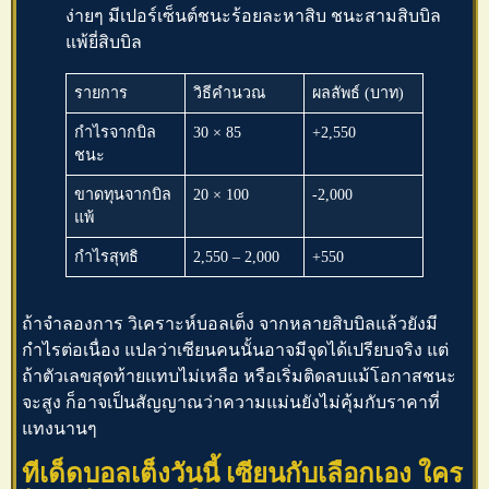
ง่ายๆ มีเปอร์เซ็นต์ชนะร้อยละหาสิบ ชนะสามสิบบิล
แพ้ยี่สิบบิล
รายการ
วิธีคำนวณ
ผลลัพธ์ (บาท)
กำไรจากบิล
30 × 85
+2,550
ชนะ
ขาดทุนจากบิล
20 × 100
-2,000
แพ้
กำไรสุทธิ
2,550 – 2,000
+550
ถ้าจำลองการ
วิเคราะห์บอลเต็ง
จากหลายสิบบิลแล้วยังมี
กำไรต่อเนื่อง แปลว่าเซียนคนนั้นอาจมีจุดได้เปรียบจริง แต่
ถ้าตัวเลขสุดท้ายแทบไม่เหลือ หรือเริ่มติดลบแม้โอกาสชนะ
จะสูง ก็อาจเป็นสัญญาณว่าความแม่นยังไม่คุ้มกับราคาที่
แทงนานๆ
ทีเด็ดบอลเต็งวันนี้
เซียนกับเลือกเอง ใคร