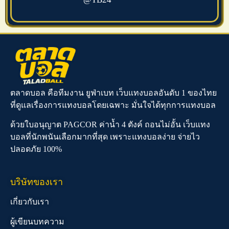
ตลาดบอล คือทีมงาน ยูฟ่าเบท เว็บแทงบอลอันดับ 1 ของไทย
ที่ดูแลเรื่องการแทงบอลโดยเฉพาะ มั่นใจได้ทุกการแทงบอล
ด้วยใบอนุญาต PAGCOR ค่าน้ำ 4 ตังค์ ถอนไม่อั้น เว็บแทง
บอลที่นักพนันเลือกมากที่สุด เพราะแทงบอลง่าย จ่ายไว
ปลอดภัย 100%
บริษัทของเรา
เกี่ยวกับเรา
ผู้เขียนบทความ