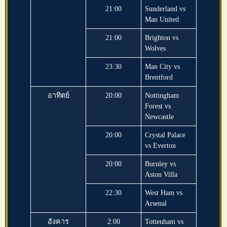
21:00
Sunderland vs
Man United
21:00
Brighton vs
Wolves
23:30
Man City vs
Brentford
อาทิตย์
20:00
Nottingham
Forest vs
Newcastle
20:00
Crystal Palace
vs Everton
20:00
Burnley vs
Aston Villa
22:30
West Ham vs
Arsenal
อังคาร
2:00
Tottenham vs