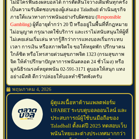
ไม่มีใครฟันธงผลบอลได้ การตัดสินใจวางเดิมพันทุกครั้ง
เป็นความรับผิดชอบของผู้เล่นเอง Taladball ดำเนินธุรกิจ
ภายใต้แนวทางการพนันอย่างรับผิดชอบ (
Responsible
Gambling
) ผู้ที่อายุต่ำกว่า 20 ปี หรืออยู่ในพื้นที่ที่กฎหมาย
ไม่อนุญาต กรุณางดใช้บริการ และเราไม่สนับสนุนให้ผู้ที่
ไม่เคยเล่นเริ่มเล่น หากรู้สึกว่าการแทงบอลเริ่มกระทบ
เวลา การเงิน หรือสภาพจิตใจ ขอให้หยุดพัก ปรึกษาคน
ใกล้ชิด หรือโทรสายด่วนสุขภาพจิต 1323 (กรมสุขภาพ
จิต ให้คำปรึกษาปัญหาการพนันตลอด 24 ชั่วโมง) หรือ
มูลนิธิรณรงค์หยุดพนัน 02-591-3171 ดูบอลให้สนุก แทง
อย่างมีสติ ดีกว่าปล่อยให้บอลทำชีวิตพังครับ
พฤษภาคม 4, 2026
ผู้ดูแลเนื้อหาด้านแพลตฟอร์ม
UFABET ระบบดูบอลออนไลน์ และ
ประสบการณ์ผู้ใช้บนมือถือของ
Taladball ตั้งแต่ปี 2025 ทดสอบเว็บ
พนันไทยและต่างประเทศมากกว่า