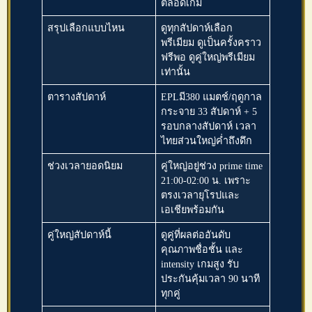
ตลอดเกม
สรุปเลือกแบบไหน
ดูทุกสัปดาห์เลือก
พรีเมียม ดูเป็นครั้งคราว
ฟรีพอ ดูคู่ใหญ่พรีเมียม
เท่านั้น
ตารางสัปดาห์
EPLมี380 แมตช์/ฤดูกาล
กระจาย 33 สัปดาห์ + 5
รอบกลางสัปดาห์ เวลา
ไทยส่วนใหญ่ค่ำถึงดึก
ช่วงเวลายอดนิยม
คู่ใหญ่อยู่ช่วง prime time
21:00-02:00 น. เพราะ
ตรงเวลายุโรปและ
เอเชียพร้อมกัน
คู่ใหญ่สัปดาห์นี้
ดูคู่ที่ผลต่ออันดับ
คุณภาพชื่อชั้น และ
intensity เกมสูง รับ
ประกันคุ้มเวลา 90 นาที
ทุกคู่