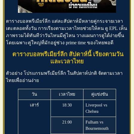
ตารางบอลพรีเมียร์ลีก
แต่ละสัปดาห์มีหลายคู่กระจายเวลา
เตะตลอดทั้งวัน การเรียงตามเวลาไทยช่วยให้คน
ดู EPL
เห็น
ภาพรวมได้ทันทีว่าวันไหนมีคู่ไหน วางแผนการดูได้ง่ายขึ้น
โดยเฉพาะคู่ใหญ่ที่มักอยู่ช่วง prime time ของไทยพอดี
ตารางบอลพรีเมียร์ลีก สัปดาห์นี้ เรียงตามวัน
และเวลาไทย
ตัวอย่าง
โปรแกรมพรีเมียร์ลีก
ในสัปดาห์ปกติ จัดตามเวลา
ไทยเพื่ออ่านง่าย
วัน
เวลาไทย
คู่แข่งขัน
เสาร์
18:30
Liverpool vs
Chelsea
21:00
Fulham vs
Bournemouth