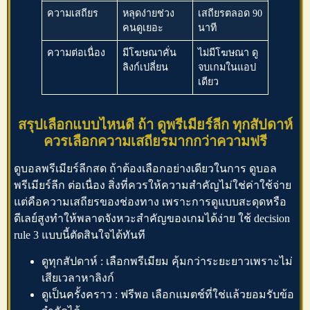
ความเสถียร
หลุดง่ายช่วง
เสถียรตลอด 90
คนดูเยอะ
นาที
ความต่อเนื่อง
มีโฆษณาคั่น
ไม่มีโฆษณา ดู
ลิงก์เปลี่ยน
จบเกมในแอป
เดียว
สรุปเลือกแบบไหนดี ถ้า ดูพรีเมียร์ลีก ทุกสัปดาห์
ควรเลือกความเสถียรมากกว่าความฟรี
ดูบอลพรีเมียร์ลีกสด
ถ้าต้องเลือกอย่างเดียวในการ
ดูบอล
พรีเมียร์ลีก
ต่อเนื่อง สิ่งที่ควรให้ความสำคัญไม่ใช่ค่าใช้จ่าย
แต่คือความเสถียรของช่องทาง เพราะการดูแบบสะดุดหรือ
ดีเลย์สูงทำให้พลาดจังหวะสำคัญของเกมได้ง่าย ใช้ decision
rule 3 แบบนี้ตัดสินใจได้ทันที
ดูทุกสัปดาห์ : เลือกพรีเมียม คุ้มกว่าระยะยาวเพราะไม่
เสียเวลาหาลิงก์
ดูเป็นครั้งคราว : ฟรีพอ เลือกแมตช์ที่ใช่แล้วยอมรับข้อ