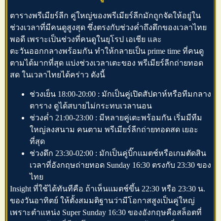
ตารางพรีเมียร์ลีก
คู่ใหญ่ของพรีเมียร์ลีกมักถูกจัดให้อยู่ใน
ช่วงเวลาที่มีคนดูสูงสุด ซึ่งตรงกับช่วงค่ำถึงดึกของเวลาไทย
พอดี เพราะเป็นช่วงที่คนดูในยุโรป เอเชีย และ
ตะวันออกกลางพร้อมกัน ทำให้กลายเป็น prime time ที่คนดู
ตามได้มากที่สุด แบ่งช่วงเวลาเตะของ
พรีเมียร์ลีกถ่ายทอด
สด
ในเวลาไทยได้คร่าว ดังนี้
ช่วงเย็น 18:00-20:00 : มักเป็นคู่เปิดสัปดาห์หรือทีมกลาง
ตาราง ดูได้สบายไม่กระทบเวลานอน
ช่วงค่ำ 21:00-23:00 : มีหลายคู่เตะพร้อมกัน เริ่มมีทีม
ใหญ่ลงสนาม คนตาม
พรีเมียร์ลีกถ่ายทอดสด
เยอะ
ที่สุด
ช่วงดึก 23:30-02:00 : มักเป็นคู่บิ๊กแมตช์หรือเกมตัดสิน
เวลาที่อังกฤษถ่ายทอด Sunday 16:30 ตรงกับ 23:30 ของ
ไทย
Insight ที่ใช้ได้ทันทีคือ ถ้าเห็นแมตช์ขึ้น 22:30 หรือ 23:30 น.
ของวันอาทิตย์ ให้ตั้งสมมติฐานว่ามีโอกาสสูงเป็นคู่ใหญ่
เพราะตำแหน่ง Super Sunday 16:30 ของอังกฤษคือสล็อตที่