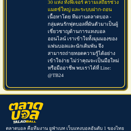
30 แห่ง ทั้งฟีเจอร์ ความเสถียรช่วง
แมตช์ใหญ่ และระบบฝาก-ถอน
เนื้อหาโดย ทีมงานตลาดบอล -
กลุ่มคนรักฟุตบอลที่ผันตัวมาเป็นผู้
เชี่ยวชาญด้านการแทงบอล
ออนไลน์ เราเข้าใจทั้งมุมมองของ
แฟนบอลและนักเดิมพัน จึง
สามารถถ่ายทอดความรู้ได้อย่าง
เข้าใจง่าย ไม่ว่าคุณจะเป็นมือใหม่
หรือมืออาชีพ พบเราได้ที่ Line:
@TB24
ตลาดบอล คือทีมงาน ยูฟ่าเบท เว็บแทงบอลอันดับ 1 ของไทย