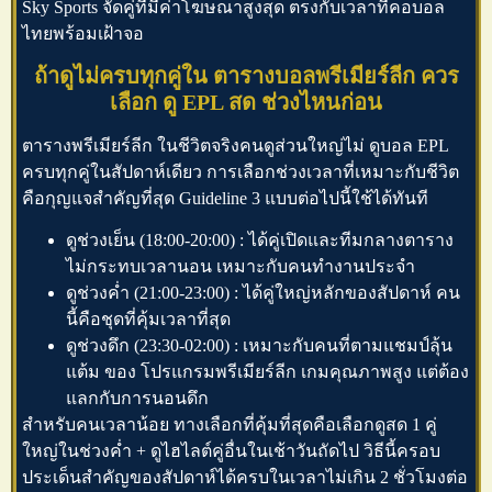
Sky Sports จัดคู่ที่มีค่าโฆษณาสูงสุด ตรงกับเวลาที่คอบอล
ไทยพร้อมเฝ้าจอ
ถ้าดูไม่ครบทุกคู่ใน ตารางบอลพรีเมียร์ลีก ควร
เลือก ดู EPL สด ช่วงไหนก่อน
ตารางพรีเมียร์ลีก
ในชีวิตจริงคนดูส่วนใหญ่ไม่
ดูบอล EPL
ครบทุกคู่ในสัปดาห์เดียว การเลือกช่วงเวลาที่เหมาะกับชีวิต
คือกุญแจสำคัญที่สุด Guideline 3 แบบต่อไปนี้ใช้ได้ทันที
ดูช่วงเย็น (18:00-20:00) : ได้คู่เปิดและทีมกลางตาราง
ไม่กระทบเวลานอน เหมาะกับคนทำงานประจำ
ดูช่วงค่ำ (21:00-23:00) : ได้คู่ใหญ่หลักของสัปดาห์ คน
นี้คือชุดที่คุ้มเวลาที่สุด
ดูช่วงดึก (23:30-02:00) : เหมาะกับคนที่ตามแชมป์ลุ้น
แต้ม ของ
โปรแกรมพรีเมียร์ลีก
เกมคุณภาพสูง แต่ต้อง
แลกกับการนอนดึก
สำหรับคนเวลาน้อย ทางเลือกที่คุ้มที่สุดคือเลือกดูสด 1 คู่
ใหญ่ในช่วงค่ำ + ดูไฮไลต์คู่อื่นในเช้าวันถัดไป วิธีนี้ครอบ
ประเด็นสำคัญของสัปดาห์ได้ครบในเวลาไม่เกิน 2 ชั่วโมงต่อ