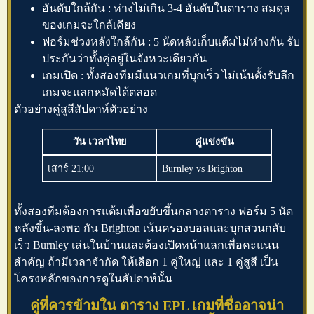
อันดับใกล้กัน : ห่างไม่เกิน 3-4 อันดับในตาราง สมดุล
ของเกมจะใกล้เคียง
ฟอร์มช่วงหลังใกล้กัน : 5 นัดหลังเก็บแต้มไม่ห่างกัน รับ
ประกันว่าทั้งคู่อยู่ในจังหวะเดียวกัน
เกมเปิด : ทั้งสองทีมมีแนวเกมที่บุกเร็ว ไม่เน้นตั้งรับลึก
เกมจะแลกหมัดได้ตลอด
ตัวอย่างคู่สูสีสัปดาห์ตัวอย่าง
วัน เวลาไทย
คู่แข่งขัน
เสาร์ 21:00
Burnley vs Brighton
ทั้งสองทีมต้องการแต้มเพื่อขยับขึ้นกลางตาราง ฟอร์ม 5 นัด
หลังขึ้น-ลงพอ กัน Brighton เน้นครองบอลและบุกสวนกลับ
เร็ว Burnley เล่นในบ้านและต้องเปิดหน้าแลกเพื่อคะแนน
สำคัญ ถ้ามีเวลาจำกัด ให้เลือก 1 คู่ใหญ่ และ 1 คู่สูสี เป็น
โครงหลักของการดูในสัปดาห์นั้น
คู่ที่ควรข้ามใน ตาราง EPL เกมที่ชื่ออาจน่า