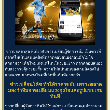
ข่าวบอลล่าสุด
ที่เกี่ยวกับการเปลี่ยนผู้จัดการทีม เป็นข่าวที่
ตลาดไม่เมินเลย แต่สิ่งที่ตลาดตอบสนองก่อนมักไม่ใช่
คำถามว่าโค้ชใหม่เก่งแค่ไหนในระยะยาว ตลาดตอบสนอง
กับแรงกระตุ้นระยะสั้น ความไม่แน่นอนของเกมนัดถัดไป
และความคาดหวังใหม่ที่เกิดขึ้นทันทีมากกว่า
ข่าวเปลี่ยนโค้ช ทำให้ราคาขยับ เพราะตลาด
มองว่าทีมอาจเปลี่ยนแรงจูงใจและรูปแบบเกม
ทันที
ข่าวเปลี่ยนผู้จัดการทีมไม่ใช่แค่การเปลี่ยนคนคุมข้างสนาม