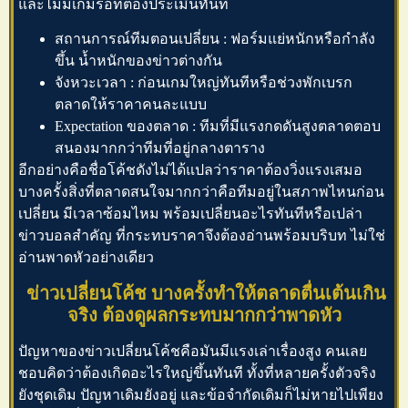
และไม่มีเกมรอที่ต้องประเมินทันที
สถานการณ์ทีมตอนเปลี่ยน : ฟอร์มแย่หนักหรือกำลัง
ขึ้น น้ำหนักของข่าวต่างกัน
จังหวะเวลา : ก่อนเกมใหญ่ทันทีหรือช่วงพักเบรก
ตลาดให้ราคาคนละแบบ
Expectation ของตลาด : ทีมที่มีแรงกดดันสูงตลาดตอบ
สนองมากกว่าทีมที่อยู่กลางตาราง
อีกอย่างคือชื่อโค้ชดังไม่ได้แปลว่าราคาต้องวิ่งแรงเสมอ
บางครั้งสิ่งที่ตลาดสนใจมากกว่าคือทีมอยู่ในสภาพไหนก่อน
เปลี่ยน มีเวลาซ้อมไหม พร้อมเปลี่ยนอะไรทันทีหรือเปล่า
ข่าวบอลสำคัญ
ที่กระทบราคาจึงต้องอ่านพร้อมบริบท ไม่ใช่
อ่านพาดหัวอย่างเดียว
ข่าวเปลี่ยนโค้ช บางครั้งทำให้ตลาดตื่นเต้นเกิน
จริง ต้องดูผลกระทบมากกว่าพาดหัว
ปัญหาของข่าวเปลี่ยนโค้ชคือมันมีแรงเล่าเรื่องสูง คนเลย
ชอบคิดว่าต้องเกิดอะไรใหญ่ขึ้นทันที ทั้งที่หลายครั้งตัวจริง
ยังชุดเดิม ปัญหาเดิมยังอยู่ และข้อจำกัดเดิมก็ไม่หายไปเพียง