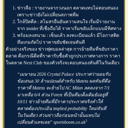
ข่าวลือ : รายงานจากวงนอก ตลาดแทบไม่ตอบสนอง
เพราะข่าวยังไม่เปลี่ยนสภาพทีม
ใกล้ปิดดีล : สโมสรยืนยันความสนใจ เริ่มมีรายงาน
จาก insider ที่เชื่อถือได้ ราคาเริ่มขยับเล็กแบบมีทิศทาง
พร้อมลงสนาม : เซ็นแล้ว ลงทะเบียนแล้ว มีโอกาสติด
ทีมเกมถัดไป ราคาขยับชัดเจนทันที
ตัวอย่างจริงของ
ข่าวฟุตบอลล่าสุด
การย้ายทีมที่ขยับราคา
ตลาด คือกรณีดีลที่ราคารับซื้อตัวถูกประกาศทางการ ราคา
ในตลาด Next Club ของตัวจริงจะตอบสนองทันทีในวันเดียว
“เมษายน 2026 Crystal Palace ประกาศว่ายอมรับ
ข้อเสนอ 30 ล้านปอนด์สำหรับ Mateta ผลทันทีคือ
ราคาที่ Mateta จะย้ายไป AC Milan ลดลงจาก 7/1
มาเหลือ 6/4 ส่วน Forest ที่เป็นทีมเต็งเดิมยังอยู่ที่
10/11
ข่าวย้ายทีม
ที่มีราคาประกาศจริงทำให้
ตลาดต้องประเมิน implied probability ใหม่ทันที
ในวันเดียว ส่วนข่าวลือก่อนหน้านั้นแทบไม่
3
เปลี่ยนตัวเลขเลย” sportsboom.co.uk