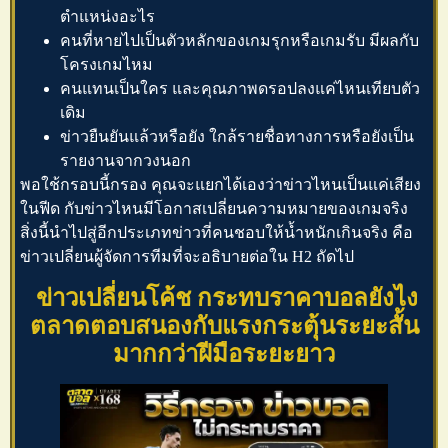
ตำแหน่งอะไร
คนที่หายไปเป็นตัวหลักของเกมรุกหรือเกมรับ มีผลกับ
โครงเกมไหม
คนแทนเป็นใคร และคุณภาพดรอปลงแค่ไหนเทียบตัว
เดิม
ข่าวยืนยันแล้วหรือยัง ใกล้รายชื่อทางการหรือยังเป็น
รายงานจากวงนอก
พอใช้กรอบนี้กรอง คุณจะแยกได้เองว่าข่าวไหนเป็นแค่เสียง
ในฟีด กับข่าวไหนมีโอกาสเปลี่ยนความหมายของเกมจริง
สิ่งนี้นำไปสู่อีกประเภทข่าวที่คนชอบให้น้ำหนักเกินจริง คือ
ข่าวเปลี่ยนผู้จัดการทีมที่จะอธิบายต่อใน H2 ถัดไป
ข่าวเปลี่ยนโค้ช กระทบราคาบอลยังไง
ตลาดตอบสนองกับแรงกระตุ้นระยะสั้น
มากกว่าฝีมือระยะยาว