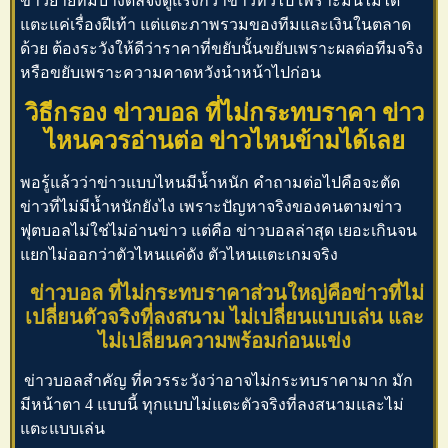
ข่าวย้ายทีมบางดีลจึงดูแรงกว่าข่าวทั่วไป เพราะมันไม่ได้
แตะแค่เรื่องฝีเท้า แต่แตะภาพรวมของทีมและเงินในตลาด
ด้วย ต้องระวังให้ดีว่าราคาที่ขยับนั้นขยับเพราะผลต่อทีมจริง
หรือขยับเพราะความคาดหวังนำหน้าไปก่อน
วิธีกรอง ข่าวบอล ที่ไม่กระทบราคา ข่าว
ไหนควรอ่านต่อ ข่าวไหนข้ามได้เลย
พอรู้แล้วว่าข่าวแบบไหนมีน้ำหนัก คำถามต่อไปคือจะตัด
ข่าวที่ไม่มีน้ำหนักยังไง เพราะปัญหาจริงของคนตามข่าว
ฟุตบอลไม่ใช่ไม่อ่านข่าว แต่คือ
ข่าวบอลล่าสุด
เยอะเกินจน
แยกไม่ออกว่าตัวไหนแค่ดัง ตัวไหนแตะเกมจริง
ข่าวบอล ที่ไม่กระทบราคาส่วนใหญ่คือข่าวที่ไม่
เปลี่ยนตัวจริงที่ลงสนาม ไม่เปลี่ยนแบบเล่น และ
ไม่เปลี่ยนความพร้อมก่อนแข่ง
ข่าวบอลสำคัญ
ที่ควรระวังว่าอาจไม่กระทบราคามาก มัก
มีหน้าตา 4 แบบนี้ ทุกแบบไม่แตะตัวจริงที่ลงสนามและไม่
แตะแบบเล่น